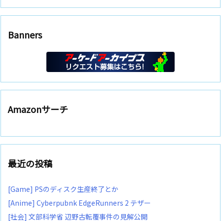
Banners
Amazonサーチ
最近の投稿
[Game] PSのディスク生産終了とか
[Anime] Cyberpubnk EdgeRunners 2 テザー
[社会] 文部科学省 辺野古転覆事件の見解公開