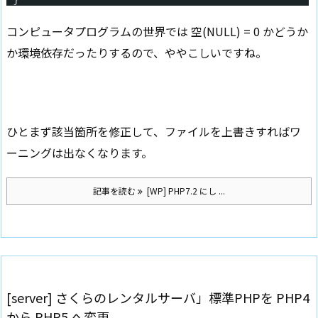
コンピュータプログラムの世界では 空(NULL) = 0 かどうか
か環境依存だったりするので、ややこしいですね。
ひとまず該当箇所を修正して、ファイルを上書きすればワ
ーニングは出なくなります。
記事を読む
[WP] PHP7.2 にし ...
[server] さくらのレンタルサーバ」標準PHPを PHP4
から PHP5 へ変更