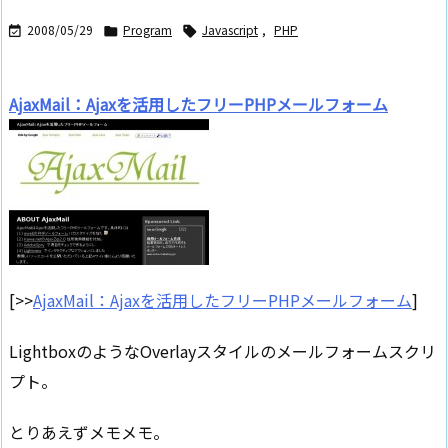
2008/05/29
Program
Javascript
,
PHP



AjaxMail：Ajaxを活用したフリーPHPメールフォーム
[>>
AjaxMail：Ajaxを活用したフリーPHPメールフォーム
]
LightboxのようなOverlayスタイルのメールフォームスクリ
プト。
とりあえずメモメモ。