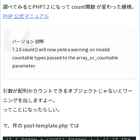
調べてみるとPHP7.2 になって count関数 が変わった模様。
PHP 公式マニュアル
バージョン 説明
7.2.0 count() will now yield a warning on invalid
countable types passed to the array_or_countable
parameter.
引数が配列かカウントできるオブジェクトじゃないとワー
ニングを出しますよー。
ってことになったらしい。
で、件の post-template.php では
if ( $page > count( $pages ) ) // if the