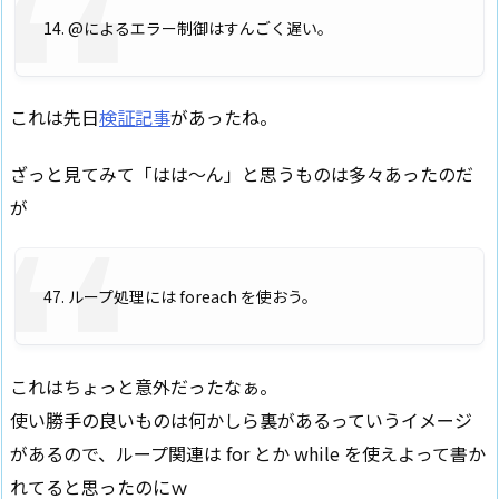
14. @によるエラー制御はすんごく遅い。
これは先日
検証記事
があったね。
ざっと見てみて「はは～ん」と思うものは多々あったのだ
が
47. ループ処理には foreach を使おう。
これはちょっと意外だったなぁ。
使い勝手の良いものは何かしら裏があるっていうイメージ
があるので、ループ関連は for とか while を使えよって書か
れてると思ったのにｗ