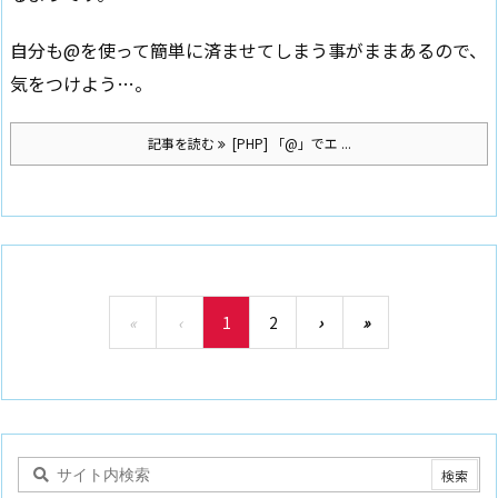
自分も@を使って簡単に済ませてしまう事がままあるので、
気をつけよう…。
記事を読む
[PHP] 「@」でエ ...
«
‹
1
2
›
»