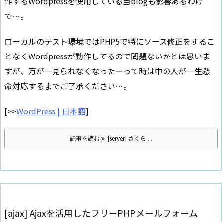
作するWordpressを使用している当blogも影響あるわけ
で…。
ローカルのテスト環境ではPHP5で特にソース修正をするこ
となくWordpressが動作してるので問題ないかとは思いま
すが、万が一見られなくなったーって時は中の人が一生懸
命対応するまでご了承ください…。
[>>
WordPress | 日本語
]
記事を読む
[server] さくら ...
[ajax] Ajaxを活用したフリーPHPメールフォーム