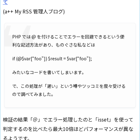
て
(a++ My RSS 管理人ブログ)
PHP では @ を付けることでエラーを回避できるという便
利な記述方法があり、ものぐさな私などは
if (@$var[“foo"]) $result = $var[“foo"];
みたいなコードを書いてしまいます。
で、この処理が「遅い」という噂やツッコミを度々受ける
ので調べてみました。
検証の結果「＠」でエラー処理したのと「isset」を使って
判定するのを比べたら最大10倍ほどパフォーマンスが異な
るようです。