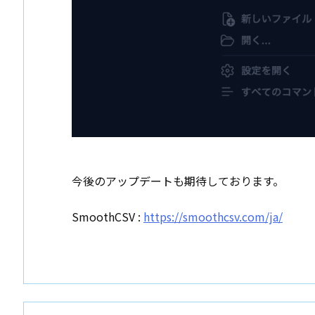
今後のアップデートも期待しております。
SmoothCSV :
https://smoothcsv.com/ja/