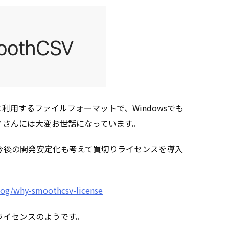
と利用するファイルフォーマットで、Windowsでも
CSV さんには大変お世話になっています。
すが今後の開発安定化も考えて買切りライセンスを導入
log/why-smoothcsv-license
ライセンスのようです。