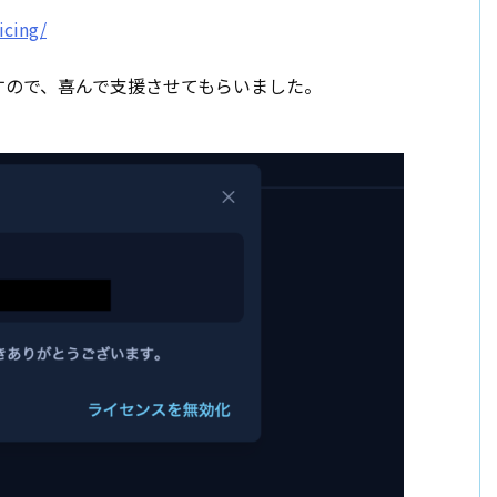
icing/
すので、喜んで支援させてもらいました。