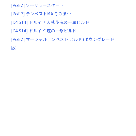
[PoE2] ソーサラースタート
[PoE2] テンペストMA その後…
[D4 S14] ドルイド 人熊型嵐の一撃ビルド
[D4 S14] ドルイド 嵐の一撃ビルド
[PoE2] マーシャルテンペスト ビルド (ダウングレード
版)