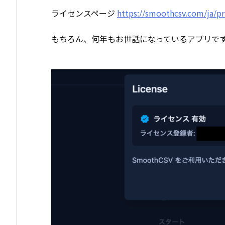
ライセンスページ
https://smoothcsv.com/ja/pr
もちろん、何年もお世話になっているアプリで