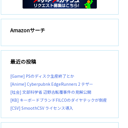
Amazonサーチ
最近の投稿
[Game] PSのディスク生産終了とか
[Anime] Cyberpubnk EdgeRunners 2 テザー
[社会] 文部科学省 辺野古転覆事件の見解公開
[KB] キーボードブランドFILCOのダイヤテックが倒産
[CSV] SmoothCSV ライセンス導入