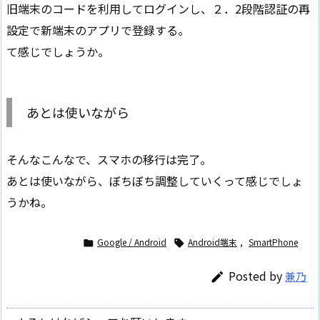
旧端末のコードを利用してログインし、２．2段階認証の再
設定で新端末のアプリで登録する。
て感じでしょうか。
あとは使いながら
そんなこんなで、スマホの移行は完了。
あとは使いながら、ぼちぼち調整していくって感じでしょ
うかね。
Google / Android
Android端末
,
SmartPhone


Posted by
兼乃
