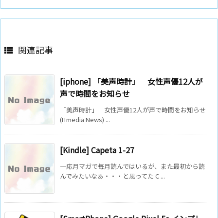
関連記事

[iphone] 「美声時計」 女性声優12人が
声で時間をお知らせ
「美声時計」 女性声優12人が声で時間をお知らせ
(ITmedia News) ...
[Kindle] Capeta 1-27
一応月マガで毎月読んではいるが、また最初から読
んでみたいなぁ・・・と思ってた C ...