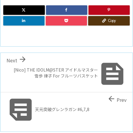
Copy

Next

[Nico] THE IDOLM@STER アイドルマスター
雪歩 律子 For フルーツバスケット


Prev
天元突破グレンラガン #6,7,8