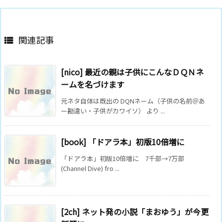
関連記事

[nico] 最近の親は子供にこんなＤＱＮネ
ームを名づけます
元ネタ自体は既出の DQNネーム（子供の名前＠あ
ー勘違い・子供がカワイソ） より ...
[book] 「ドアラ本」初版10倍増に
「ドアラ本」初版10倍増に 7千部→7万部
(Channel Dive) fro ...
[2ch] ネット発の小説「まおゆう」が今更