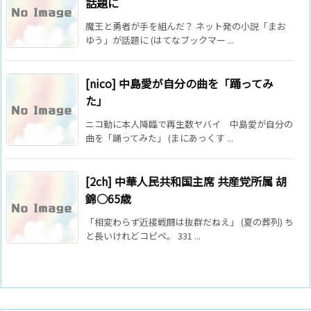
話題に
魔王と勇者が手を組んだ？ ネット発の小説「まお
ゆう」が話題に (はてなブックマー ...
[nico] 中島愛が自分の曲を「踊ってみ
た」
ニコ動に本人降臨で再生数ヤバイ 中島愛が自分の
曲を「踊ってみた」 (まにあっくす ...
[2ch] 中華人民共和国主席 共産党所属 胡
錦○65歳
「相変わらず近接戦闘は抜群だねえ」 (夏の葬列) ち
と長いけれどコピペ。 331 ...