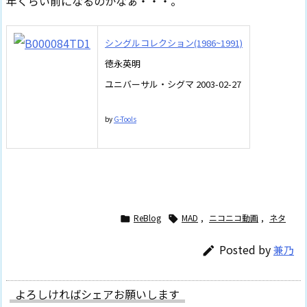
年くらい前になるのかなぁ・・・。
シングルコレクション(1986~1991)
徳永英明
ユニバーサル・シグマ 2003-02-27
by
G-Tools
ReBlog
MAD
,
ニコニコ動画
,
ネタ


Posted by
兼乃

よろしければシェアお願いします