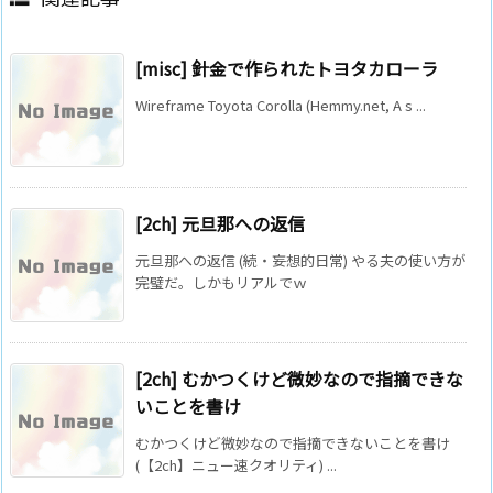
[misc] 針金で作られたトヨタカローラ
Wireframe Toyota Corolla (Hemmy.net, A s ...
[2ch] 元旦那への返信
元旦那への返信 (続・妄想的日常) やる夫の使い方が
完璧だ。しかもリアルでｗ
[2ch] むかつくけど微妙なので指摘できな
いことを書け
むかつくけど微妙なので指摘できないことを書け
(【2ch】ニュー速クオリティ) ...