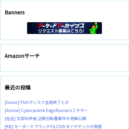
Banners
Amazonサーチ
最近の投稿
[Game] PSのディスク生産終了とか
[Anime] Cyberpubnk EdgeRunners 2 テザー
[社会] 文部科学省 辺野古転覆事件の見解公開
[KB] キーボードブランドFILCOのダイヤテックが倒産