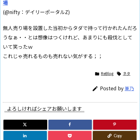
場
(@nifty：デイリーポータルZ)
無人売り場を設置した当初からタダで持って行かれたんだろ
うなぁ・・とは想像はつくけれど、あまりにも殺伐として
いて笑ったｗ
これじゃ売れるものも売れない気がする；；
ReBlog
ネタ


Posted by
兼乃

よろしければシェアお願いします
Copy