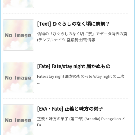
[Text] ひぐらしのなく頃に祭祭？
偽物の「ひぐらしのなく頃に祭」でデータ消去の罠
(テンプルナイツ 宮殿騎士団)情報 ...
[Fate] Fate/stay night 届かぬもの
Fate/stay night 届かぬものFate/stay night の二次
...
[EVA・Fate] 正義と味方の弟子
正義と味方の弟子 (第二部) (Arcadia) Evangelion と
Fa ...