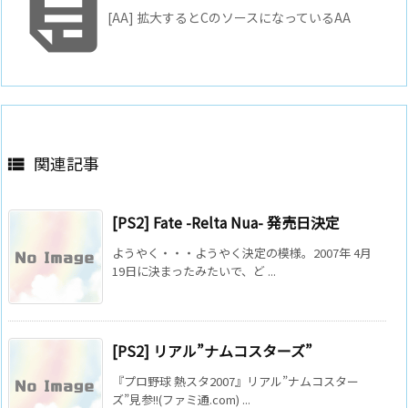

[AA] 拡大するとCのソースになっているAA
関連記事

[PS2] Fate -Relta Nua- 発売日決定
ようやく・・・ようやく決定の模様。2007年 4月
19日に決まったみたいで、ど ...
[PS2] リアル”ナムコスターズ”
『プロ野球 熱スタ2007』リアル”ナムコスター
ズ”見参!!(ファミ通.com) ...