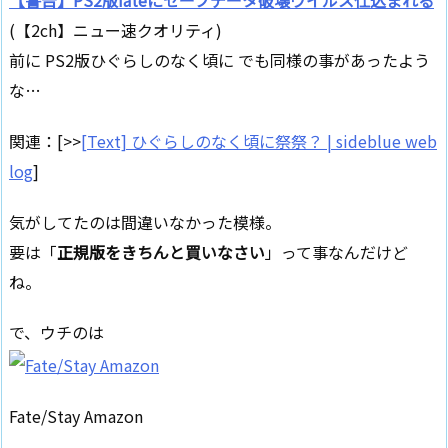
【警告】PS2版fateにセーブデータ破壊ウイルス仕込まれる
(【2ch】ニュー速クオリティ)
前に PS2版ひぐらしのなく頃に でも同様の事があったよう
な…
関連：[>>
[Text] ひぐらしのなく頃に祭祭？ | sideblue web
log
]
気がしてたのは間違いなかった模様。
要は「
正規版をきちんと買いなさい
」って事なんだけど
ね。
で、ウチのは
Fate/Stay Amazon