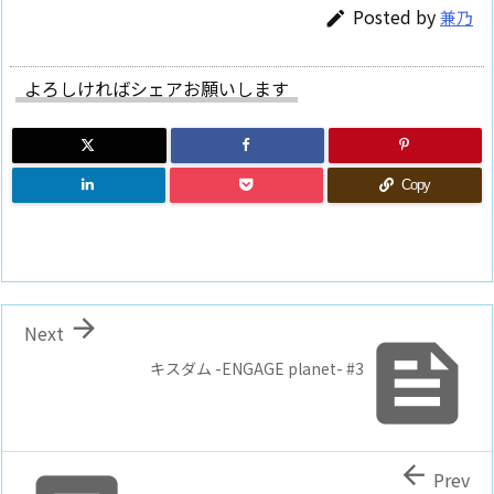
Posted by
兼乃

よろしければシェアお願いします
Copy

Next

キスダム -ENGAGE planet- #3

Prev