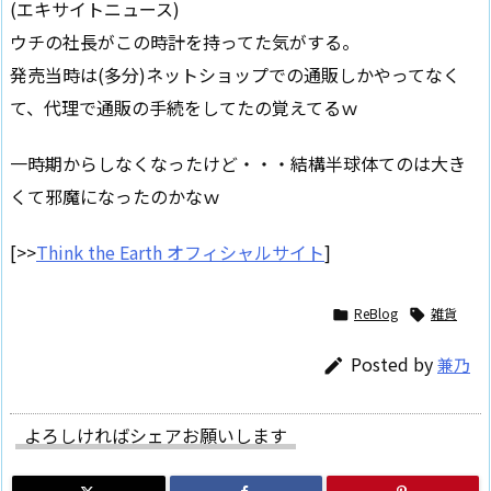
(エキサイトニュース)
ウチの社長がこの時計を持ってた気がする。
発売当時は(多分)ネットショップでの通販しかやってなく
て、代理で通販の手続をしてたの覚えてるｗ
一時期からしなくなったけど・・・結構半球体てのは大き
くて邪魔になったのかなｗ
[>>
Think the Earth オフィシャルサイト
]
ReBlog
雑貨


Posted by
兼乃

よろしければシェアお願いします