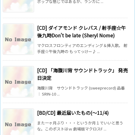
ポップな感じではあるが、ランカに ...
[CD] ダイアモンド クレバス / 射手座☆午
後九時Don’t be late (Sheryl Nome)
マクロスフロンティアのエンディング＆挿入歌。 射
手座☆午後九時の もってっけー♪ ...
[CD] 「海腹川背 サウンドトラック」 発売
日決定
海腹川背 サウンドトラック (sweeprecord) 品番
： SRIN-10 ...
[BD/CD] 最近届いたもの(～11/4)
また一ヶ月ぶり・・・というか月１でいいと思う
な。このポストはｗ 劇場版マクロスF ...