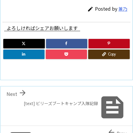
Posted by
兼乃

よろしければシェアお願いします
Copy

Next

[text] ビリーズブートキャンプ入隊記録
