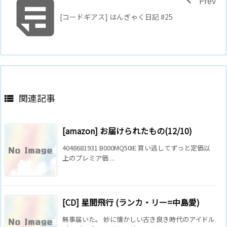

Prev
[コードギアス] はんぎゃく日記 #25
関連記事

[amazon] お届けられたもの(12/10)
4048681931 B000MQ50IE 買い逃してずっと定価以
上のプレミア価 ...
[CD] 星間飛行 (ランカ・リー=中島愛)
無事届いた。 妙に懐かしい古き良き時代のアイドル