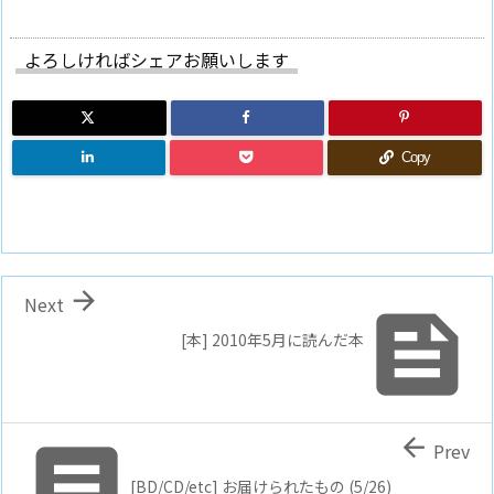
よろしければシェアお願いします
Copy

Next

[本] 2010年5月に読んだ本


Prev
[BD/CD/etc] お届けられたもの (5/26)