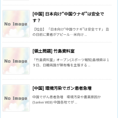
[中国] 日本向け“中国ウナギ”は安全で
す？
【社会】 「日本向け“中国ウナギ”は安全です」 丑
の日前に業者がアピール…米向け ...
[領土問題] 竹島資料室
「竹島資料室」オープン(スポーツ報知)島根県は１
９日、日韓両国が領有権を主張する ...
[中国] 環境汚染でガン患者急増
中国でがん患者急増 環境汚染や農薬原因か
(Sankei WEB) 中国各地でが ...