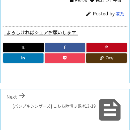


Posted by
兼乃

よろしければシェアお願いします
Copy

Next

[パンプキンシザーズ] こちら陸情３課 #13-19