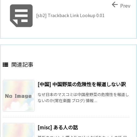


Prev
[sb2] Trackback Link Lookup 0.01
関連記事

[中国] 中国野菜の危険性を報道しない訳
なぜ日本のマスコミは中国産野菜の危険性を報道し
ないのか(常在楽園 ブログ) 情報 ...
[misc] ある人の話