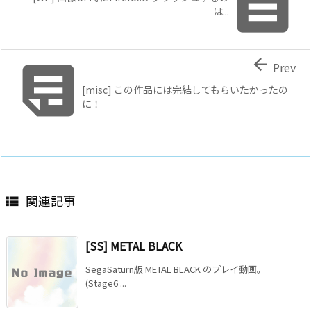

は...


Prev
[misc] この作品には完結してもらいたかったの
に！
関連記事

[SS] METAL BLACK
SegaSaturn版 METAL BLACK のプレイ動画。
(Stage6 ...