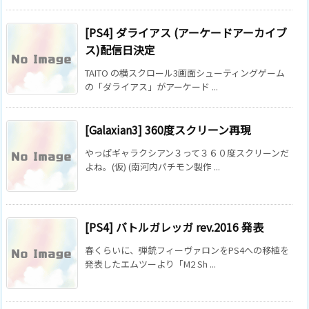
[PS4] ダライアス (アーケードアーカイブ
ス)配信日決定
TAITO の横スクロール3画面シューティングゲーム
の「ダライアス」がアーケード ...
[Galaxian3] 360度スクリーン再現
やっぱギャラクシアン３って３６０度スクリーンだ
よね。(仮) (南河内パチモン製作 ...
[PS4] バトルガレッガ rev.2016 発表
春くらいに、弾銃フィーヴァロンをPS4への移植を
発表したエムツーより「M2 Sh ...