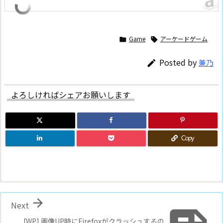
Game
アーケードゲーム


Posted by
兼乃

よろしければシェアお願いします
Copy

Next
[WP] 画像UP時にFirefoxがクラッシュするの