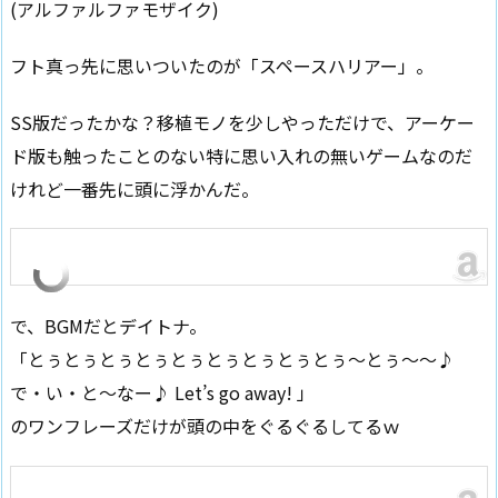
(アルファルファモザイク)
フト真っ先に思いついたのが「スペースハリアー」。
SS版だったかな？移植モノを少しやっただけで、アーケー
ド版も触ったことのない特に思い入れの無いゲームなのだ
けれど一番先に頭に浮かんだ。
で、BGMだとデイトナ。
「とぅとぅとぅとぅとぅとぅとぅとぅとぅ～とぅ～～♪
で・い・と～なー♪ Let’s go away! 」
のワンフレーズだけが頭の中をぐるぐるしてるｗ