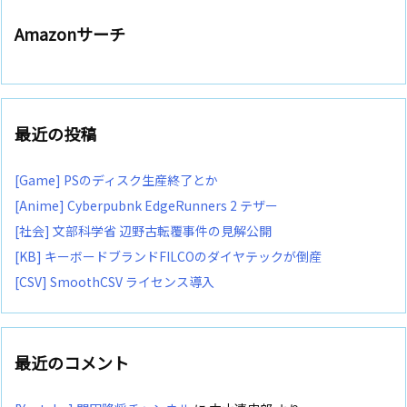
Amazonサーチ
最近の投稿
[Game] PSのディスク生産終了とか
[Anime] Cyberpubnk EdgeRunners 2 テザー
[社会] 文部科学省 辺野古転覆事件の見解公開
[KB] キーボードブランドFILCOのダイヤテックが倒産
[CSV] SmoothCSV ライセンス導入
最近のコメント