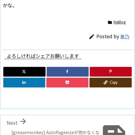
かな。
ReBlog

Posted by
兼乃

よろしければシェアお願いします
Copy

Next
[greasemonkey] AutoPageeizeが効かなくな