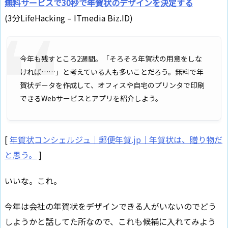
無料サービスで30秒で――年賀状のデザインを決定する
(3分LifeHacking – ITmedia Biz.ID)
今年も残すところ2週間。「そろそろ年賀状の用意をしな
ければ……」と考えている人も多いことだろう。無料で年
賀状データを作成して、オフィスや自宅のプリンタで印刷
できるWebサービスとアプリを紹介しよう。
[
年賀状コンシェルジュ｜郵便年賀.jp｜年賀状は、贈り物だ
と思う。
]
いいな。これ。
今年は会社の年賀状をデザインできる人がいないのでどう
しようかと話してた所なので、これも候補に入れてみよう