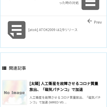

った時の対処


Prev
[atok] ATOK2009 は2/9リリース
関連記事

[太陽] 人工衛星を故障させるコロナ質量
放出、「磁気パチンコ」で加速
人工衛星を故障させるコロナ質量放出、「磁気パチ
ンコ」で加速 (WIRED VIS ...