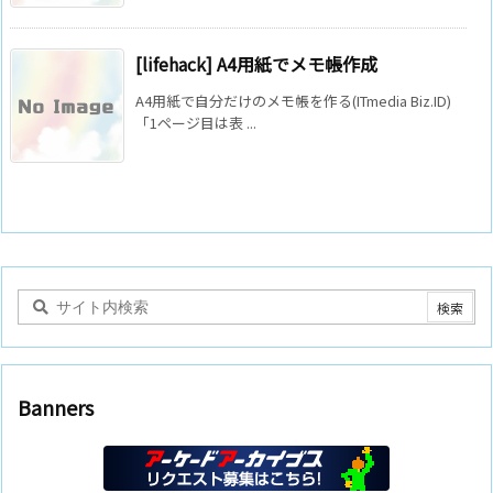
[lifehack] A4用紙でメモ帳作成
A4用紙で自分だけのメモ帳を作る(ITmedia Biz.ID)
「1ページ目は表 ...
Banners