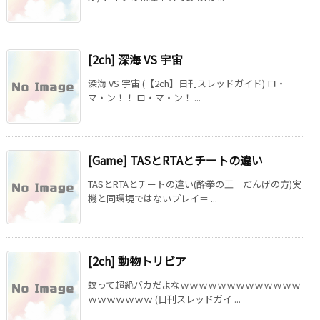
[2ch] 深海 VS 宇宙
深海 VS 宇宙 (【2ch】日刊スレッドガイド) ロ・
マ・ン！！ ロ・マ・ン！ ...
[Game] TASとRTAとチートの違い
TASとRTAとチートの違い(酔拳の王 だんげの方)実
機と同環境ではないプレイ＝ ...
[2ch] 動物トリビア
蚊って超絶バカだよなｗｗｗｗｗｗｗｗｗｗｗｗｗ
ｗｗｗｗｗｗｗ (日刊スレッドガイ ...