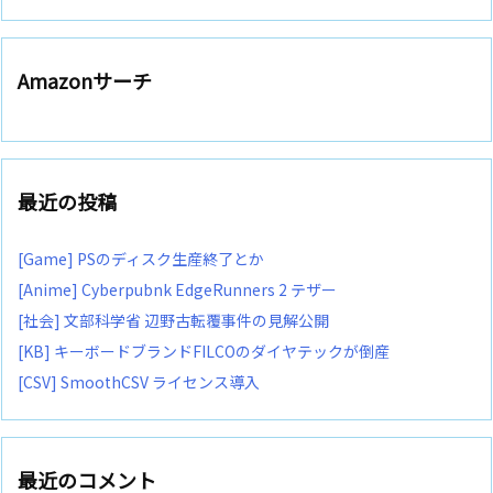
Amazonサーチ
最近の投稿
[Game] PSのディスク生産終了とか
[Anime] Cyberpubnk EdgeRunners 2 テザー
[社会] 文部科学省 辺野古転覆事件の見解公開
[KB] キーボードブランドFILCOのダイヤテックが倒産
[CSV] SmoothCSV ライセンス導入
最近のコメント