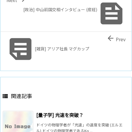
Next

[政治] 中山前国交相インタビュー (産経)


Prev
[雑貨] アリア社長 マグカップ
関連記事

[量子学] 光速を突破？
ドイツの物理学者が「光速」の速度を突破 (エルエ
ル) ドイツの物理学者であるKo ...