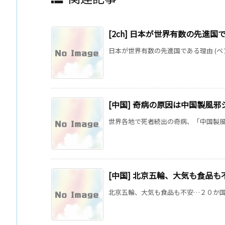
[2ch] 日本が世界有数の先進国
日本が世界有数の先進国である理由 (ベア速
[中国] 奇病の原因は中国製風邪
世界各地で死者続出の奇病、「中国製風邪
[中国] 北京五輪、大気も食品も
北京五輪、大気も食品も不安…２０か国が直前合