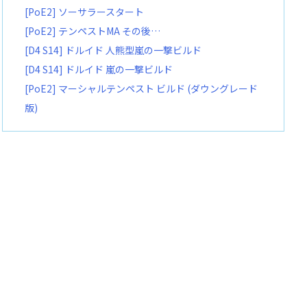
[PoE2] ソーサラースタート
[PoE2] テンペストMA その後…
[D4 S14] ドルイド 人熊型嵐の一撃ビルド
[D4 S14] ドルイド 嵐の一撃ビルド
[PoE2] マーシャルテンペスト ビルド (ダウングレード
版)