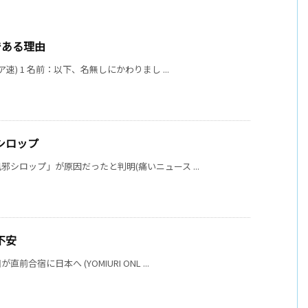
である理由
) 1 名前：以下、名無しにかわりまし ...
シロップ
シロップ」が原因だったと判明(痛いニュース ...
不安
宿に日本へ (YOMIURI ONL ...