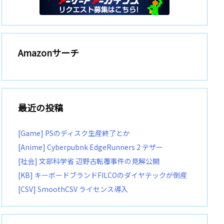
Amazonサーチ
最近の投稿
[Game] PSのディスク生産終了とか
[Anime] Cyberpubnk EdgeRunners 2 テザー
[社会] 文部科学省 辺野古転覆事件の見解公開
[KB] キーボードブランドFILCOのダイヤテックが倒産
[CSV] SmoothCSV ライセンス導入