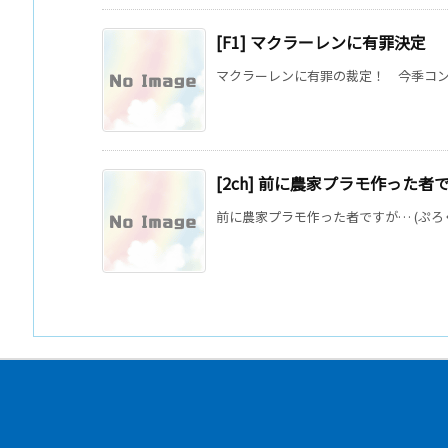
[F1] マクラーレンに有罪決定
マクラーレンに有罪の裁定！ 今季コンス
[2ch] 前に農家プラモ作った者
前に農家プラモ作った者ですが… (ぷろぐれ