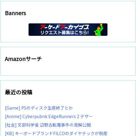
Banners
Amazonサーチ
最近の投稿
[Game] PSのディスク生産終了とか
[Anime] Cyberpubnk EdgeRunners 2 テザー
[社会] 文部科学省 辺野古転覆事件の見解公開
[KB] キーボードブランドFILCOのダイヤテックが倒産