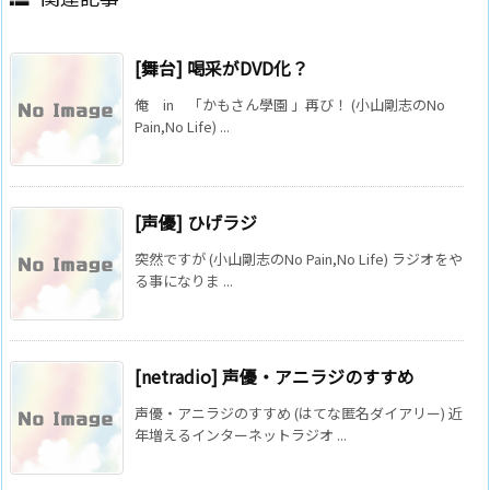
[舞台] 喝采がDVD化？
俺 in 「かもさん學園 」再び！ (小山剛志のNo
Pain,No Life) ...
[声優] ひげラジ
突然ですが (小山剛志のNo Pain,No Life) ラジオをや
る事になりま ...
[netradio] 声優・アニラジのすすめ
声優・アニラジのすすめ (はてな匿名ダイアリー) 近
年増えるインターネットラジオ ...