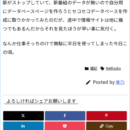
新がストップしていて、新番組のデータが無いので自分用
にデータベースぺージを作ろうとセコセコデータベースを作
成に取りかかってみたのだが、途中で情報サイトは他に幾
つでもあるんだからそれを見たほうが早い事に気付く。
なんか仕事そっちのけで無駄に半日を使ってしまった今日こ
の頃。
雑記
NetRadio


Posted by
兼乃

よろしければシェアお願いします
Copy