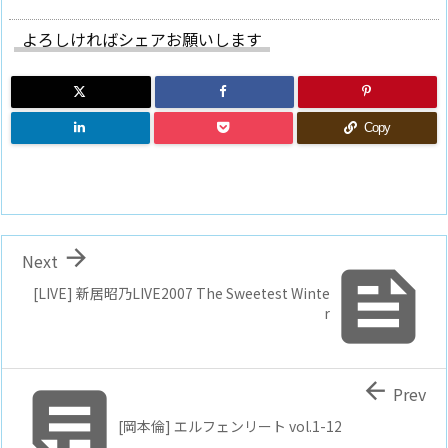
よろしければシェアお願いします
Copy

Next

[LIVE] 新居昭乃LIVE2007 The Sweetest Winte
r


Prev
[岡本倫] エルフェンリート vol.1-12