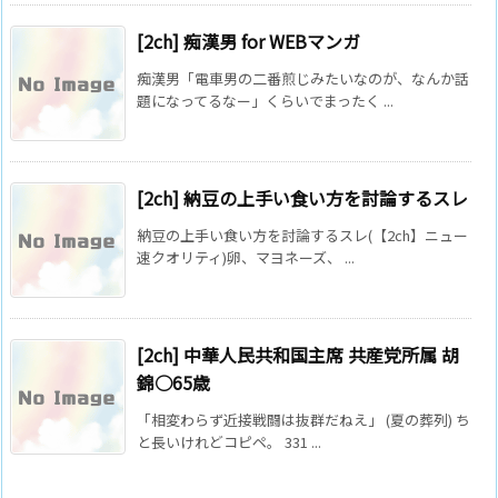
[2ch] 痴漢男 for WEBマンガ
痴漢男「電車男の二番煎じみたいなのが、なんか話
題になってるなー」くらいでまったく ...
[2ch] 納豆の上手い食い方を討論するスレ
納豆の上手い食い方を討論するスレ(【2ch】ニュー
速クオリティ)卵、マヨネーズ、 ...
[2ch] 中華人民共和国主席 共産党所属 胡
錦○65歳
「相変わらず近接戦闘は抜群だねえ」 (夏の葬列) ち
と長いけれどコピペ。 331 ...