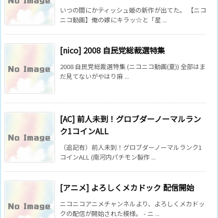
いつの間にかティッシュ姫の新作が出てた。 【ニコ
ニコ動画】俺の嫁にキラッ☆と「星 ...
[nico] 2008 自民党総裁選特集
2008 自民党総裁選特集 (ニコニコ動画(夏)) 全部はま
だ見てないがやはり麻 ...
[AC] 前人未到！グロブダーノーマルラン
ク1コインALL
（追記有）前人未到！グロブダーノーマルランク1
コインALL (南河内パチモン製作 ...
[アニメ] よろしくメカドック 配信開始
ニコニコアニメチャンネルより、よろしくメカドッ
クの配信が開始された模様。 - ニ ...