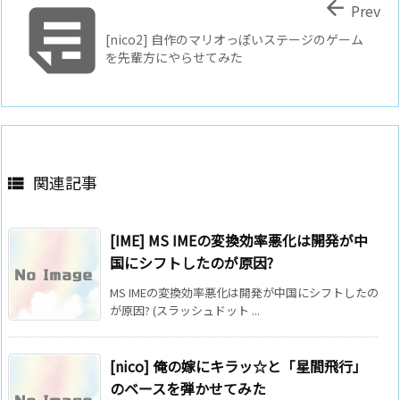


Prev
[nico2] 自作のマリオっぽいステージのゲーム
を先輩方にやらせてみた
関連記事

[IME] MS IMEの変換効率悪化は開発が中
国にシフトしたのが原因?
MS IMEの変換効率悪化は開発が中国にシフトしたの
が原因? (スラッシュドット ...
[nico] 俺の嫁にキラッ☆と「星間飛行」
のベースを弾かせてみた