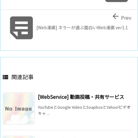


Prev
[Web漫画] ネラーが選ぶ面白いWeb漫画 ver1.1
関連記事

[WebService] 動画投稿・共有サービス
YouTubeとGoogle VideoとSoapboxとYahoo!ビデオ
キャ ...