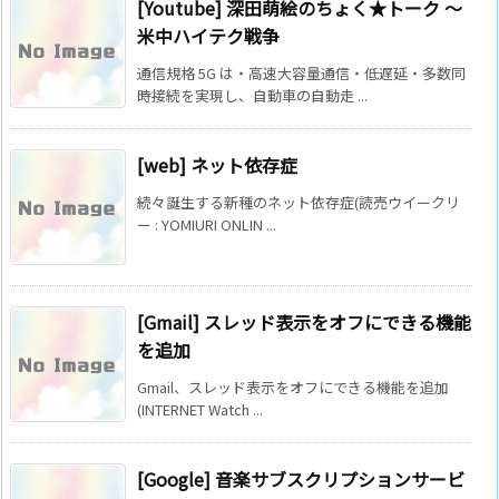
[Youtube] 深田萌絵のちょく★トーク 〜
米中ハイテク戦争
通信規格 5G は・高速大容量通信・低遅延・多数同
時接続を実現し、自動車の自動走 ...
[web] ネット依存症
続々誕生する新種のネット依存症(読売ウイークリ
ー : YOMIURI ONLIN ...
[Gmail] スレッド表示をオフにできる機能
を追加
Gmail、スレッド表示をオフにできる機能を追加
(INTERNET Watch ...
[Google] 音楽サブスクリプションサービ