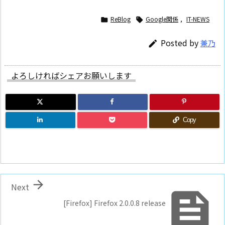
ReBlog
Google関係
,
IT-NEWS


Posted by
兼乃

よろしければシェアお願いします
Copy

Next

[Firefox] Firefox 2.0.0.8 release