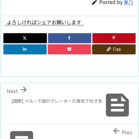
Posted by
兼乃

よろしければシェアお願いします
Copy

Next

[国際] ペルーで謎のクレーターの臭気で吐き気

Prev