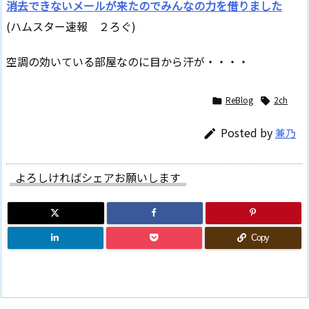
消去できないメールが来たのでみんなの力を借りました
(ハムスター速報 ２ろぐ)
空調の効いている部屋なのに目から汗が・・・・
ReBlog
2ch


Posted by
兼乃

よろしければシェアお願いします
Copy