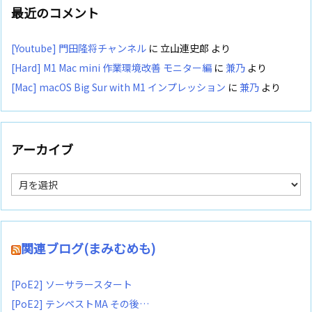
最近のコメント
[Youtube] 門田隆将チャンネル
に
立山連史郎
より
[Hard] M1 Mac mini 作業環境改善 モニター編
に
兼乃
より
[Mac] macOS Big Sur with M1 インプレッション
に
兼乃
より
アーカイブ
ア
ー
カ
イ
ブ
関連ブログ(まみむめも)
[PoE2] ソーサラースタート
[PoE2] テンペストMA その後…