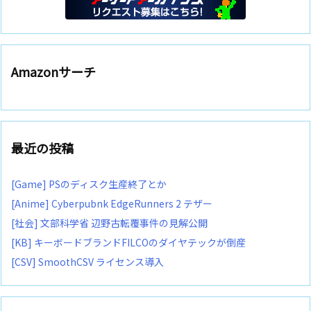
Amazonサーチ
最近の投稿
[Game] PSのディスク生産終了とか
[Anime] Cyberpubnk EdgeRunners 2 テザー
[社会] 文部科学省 辺野古転覆事件の見解公開
[KB] キーボードブランドFILCOのダイヤテックが倒産
[CSV] SmoothCSV ライセンス導入