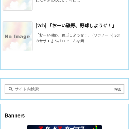
したネタなのだが、イロ ...
[2ch] 「おーい磯野、野球しようぜ！」
「おーい磯野、野球しようぜ！」 (ワラノート) 2ch
のサザエさんパロでこんな素 ...
Banners