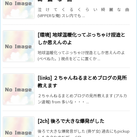
泣 け て く る く ら い 綺 麗 な 曲
(VIPPERな俺) スレ内でも ...
[環境] 地球温暖化ってぶっちゃけ捏造と
しか思えんのよ
地球温暖化ってぶっちゃけ捏造としか思えんのよ
(ぺぺねた。) 視点をどこに置くか ...
[links] ２ちゃんねるまとめブログの見所
教えます
２ちゃんねるまとめブログの見所教えます (アルカ
ン速報) from 多いな・・・ ...
[2ch] 後ろで大きな爆発がした
後ろで大きな爆発音がした (喪ゲ女) 過去にもpickup