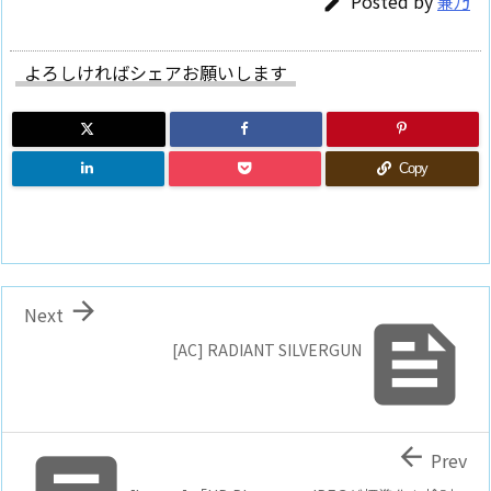
Posted by
兼乃

よろしければシェアお願いします
Copy

Next

[AC] RADIANT SILVERGUN

Prev