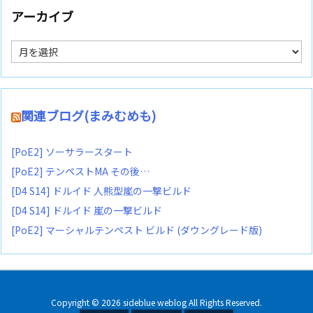
アーカイブ
ア
ー
カ
イ
ブ
関連ブログ(まみむめも)
[PoE2] ソーサラースタート
[PoE2] テンペストMA その後…
[D4 S14] ドルイド 人熊型嵐の一撃ビルド
[D4 S14] ドルイド 嵐の一撃ビルド
[PoE2] マーシャルテンペスト ビルド (ダウングレード版)
Copyright ©
2026
sideblue weblog
All Rights Reserved.