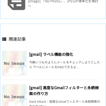

[Image] 「HD Photo」、JPEGが標準化を検討
へ
関連記事

[gmail] ラベル機能の強化
今朝いつものようにメールをチェックしようとした
ら ラベルにメールをD&Dできるよ ...
[gmail] 高度なGmailフィルターと永続検
索の作り方
Hack Attack：高度なGmailフィルターと永続検索の